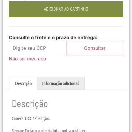
ADICIONAR AO CARRINHO
Consulte o frete e o prazo de entrega:
Consultar
Não sei meu cep
Descrição
Informação adicional
Descrição
Caneca TJCC 12° edição.
Slogan: Eu faço parte da luta contra o câncer.