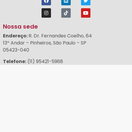
Nossa sede
Endereço
:
R. Dr. Fernandes Coelho, 64
13º Andar – Pinheiros, São Paulo – SP
05423-040
Telefone:
(11) 95421-5968
Email:
loja@abrale.org.br