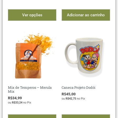
Ver opções
Adicionar ao carrinho
Mix de Temperos – Merula
Caneca Projeto Dodói
Mix
R$
45,00
R$
34,99
ou
R$
42,75
no Pix
ou
R$
33,24
no Pix