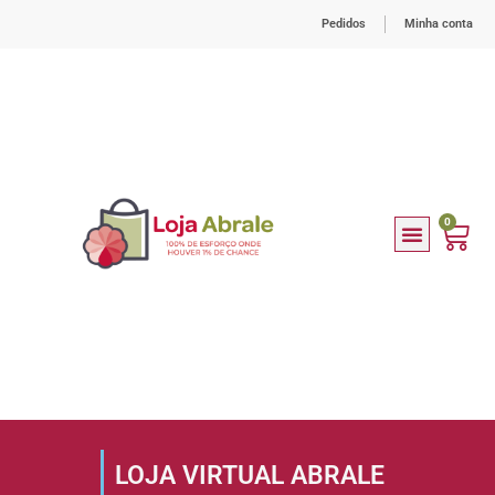
Pedidos
Minha conta
0
LOJA
VIRTUAL
ABRALE