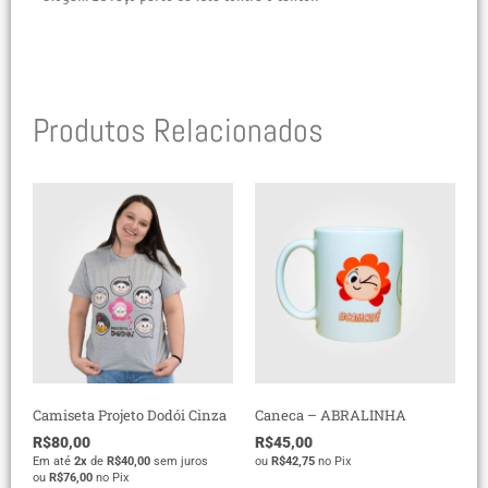
Produtos Relacionados
Camiseta Projeto Dodói Cinza
Caneca – ABRALINHA
R$
80,00
R$
45,00
Em até
2x
de
R$
40,00
sem juros
ou
R$
42,75
no Pix
ou
R$
76,00
no Pix