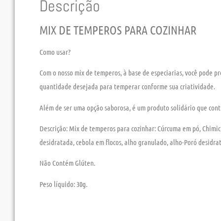
Descrição
MIX DE TEMPEROS PARA COZINHAR
Como usar?
Com o nosso mix de temperos, à base de especiarias, você pode pr
quantidade desejada para temperar conforme sua criatividade.
Além de ser uma opção
saborosa
, é um produto solidário que
cont
Descrição:
Mix de temperos para cozinhar: Cúrcuma em pó, Chimich
desidratada, cebola em flocos, alho granulado, alho-Poró desidr
Não Contém Glúten.
Peso líquido:
30g.