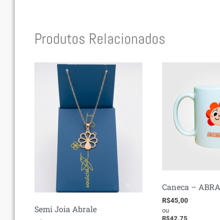
Produtos Relacionados
Caneca – ABR
R$
45,00
Semi Joia Abrale
ou
R$
42,75