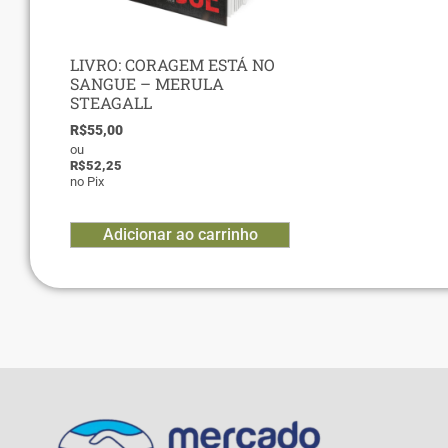
LIVRO: CORAGEM ESTÁ NO
SANGUE – MERULA
STEAGALL
R$
55,00
ou
R$
52,25
no Pix
Adicionar ao carrinho