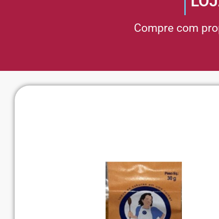
LOJ
Compre com prop