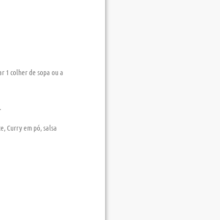
r 1 colher de sopa ou a
.
e, Curry em pó, salsa