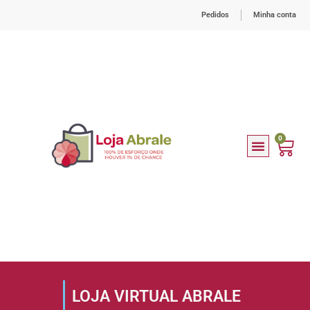
Pedidos
Minha conta
0
LOJA
VIRTUAL
ABRALE