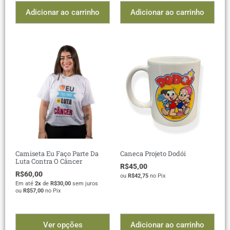
Adicionar ao carrinho
Adicionar ao carrinho
Camiseta Eu Faço Parte Da
Caneca Projeto Dodói
Luta Contra O Câncer
R$
45,00
R$
60,00
ou
R$
42,75
no Pix
Em até
2x
de
R$
30,00
sem juros
ou
R$
57,00
no Pix
Ver opções
Adicionar ao carrinho