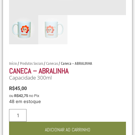
Início
/
Produtos Sociais
/
Canecas
/ Caneca – ABRALINHA
CANECA – ABRALINHA
Capacidade 300ml
R$
45,00
ou
R$
42,75
no Pix
48 em estoque
ADICIONAR AO CARRINHO