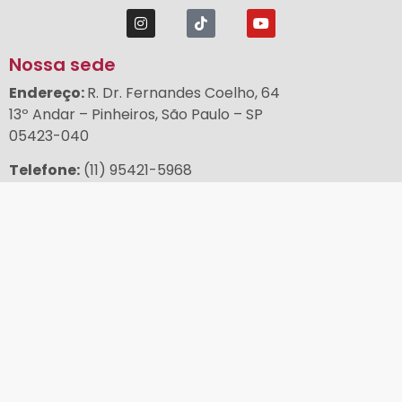
Nossa sede
Endereço
:
R. Dr. Fernandes Coelho, 64
13º Andar – Pinheiros, São Paulo – SP
05423-040
Telefone:
(11) 95421-5968
Email:
loja@abrale.org.br