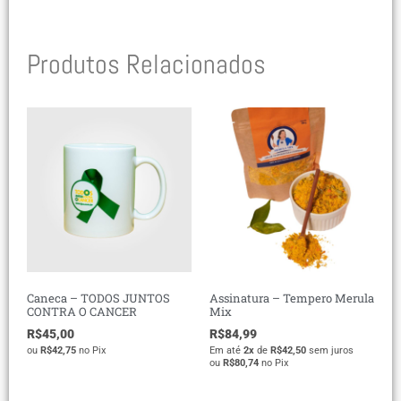
Produtos Relacionados
Caneca – TODOS JUNTOS
Assinatura – Tempero Merula
CONTRA O CANCER
Mix
R$
45,00
R$
84,99
ou
R$
42,75
no Pix
Em até
2x
de
R$
42,50
sem juros
ou
R$
80,74
no Pix