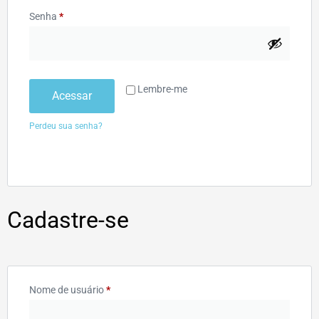
Senha
*
Lembre-me
Acessar
Perdeu sua senha?
Cadastre-se
Nome de usuário
*