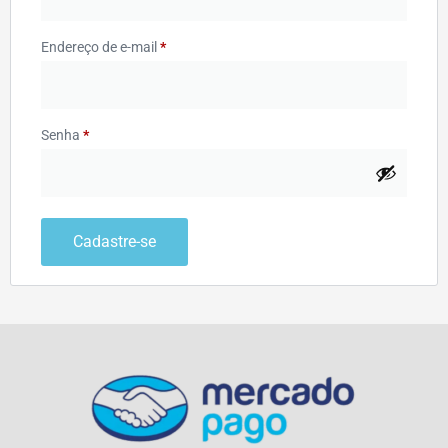
Endereço de e-mail
*
Senha
*
Cadastre-se