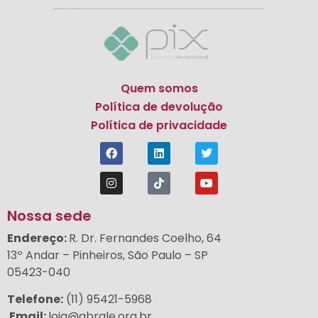
Quem somos
Política de devolução
Política de privacidade
Nossa sede
Endereço
:
R. Dr. Fernandes Coelho, 64
13º Andar – Pinheiros, São Paulo – SP
05423-040
Telefone:
(11) 95421-5968
Email:
loja@abrale.org.br