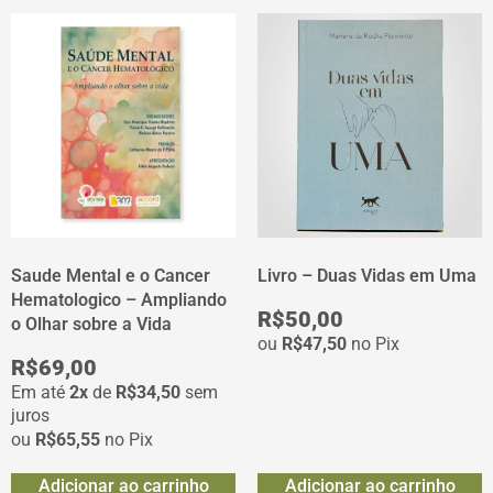
Saude Mental e o Cancer
Livro – Duas Vidas em Uma
Hematologico – Ampliando
R$
50,00
o Olhar sobre a Vida
ou
R$
47,50
no Pix
R$
69,00
Em até
2x
de
R$
34,50
sem
juros
ou
R$
65,55
no Pix
Adicionar ao carrinho
Adicionar ao carrinho