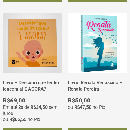
Livro – Descobri que tenho
Livro: Renata Renascida –
leucemia! E AGORA?
Renata Pereira
R$
69,00
R$
50,00
Em até
2x
de
R$
34,50
sem
ou
R$
47,50
no Pix
juros
ou
R$
65,55
no Pix