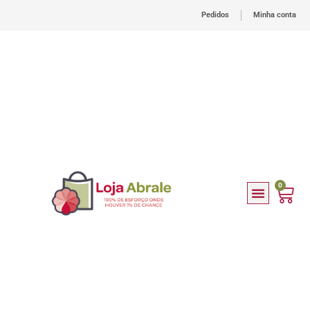
Pedidos
Minha conta
0