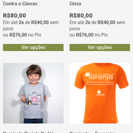
Contra o Câncer.
Cinza
R$
80,00
R$
80,00
Em até
2x
de
R$
40,00
sem
Em até
2x
de
R$
40,00
sem
juros
juros
ou
R$
76,00
no Pix
ou
R$
76,00
no Pix
Ver opções
Ver opções