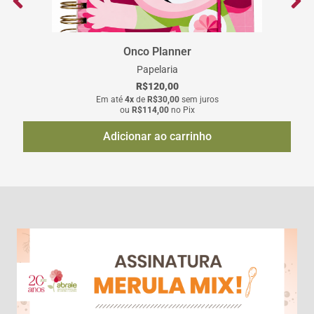
Onco Planner
Papelaria
R$
120,00
Em até
4x
de
R$
30,00
sem juros
ou
R$
114,00
no Pix
Adicionar ao carrinho