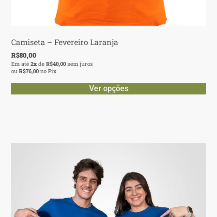
Camiseta – Fevereiro Laranja
R$
80,00
Em até
2x
de
R$
40,00
sem juros
ou
R$
76,00
no Pix
Ver opções