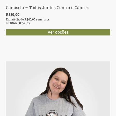
Camiseta – Todos Juntos Contra o Câncer.
R$
80,00
Em até
2x
de
R$
40,00
sem juros
ou
R$
76,00
no Pix
Ver opções