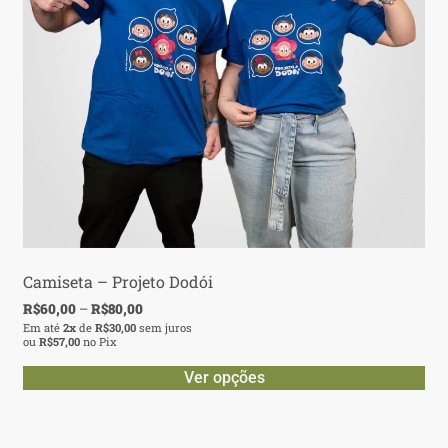
Camiseta – Projeto Dodói
R$
60,00
–
R$
80,00
Em até
2x
de
R$
30,00
sem juros
ou
R$
57,00
no Pix
Ver opções