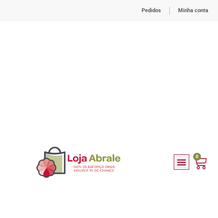
Pedidos
Minha conta
0