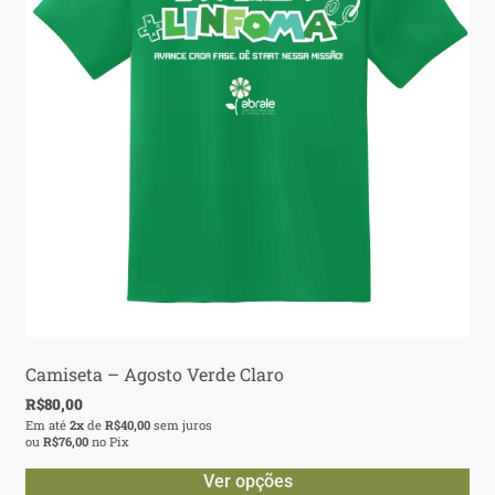
Camiseta – Agosto Verde Claro
R$
80,00
Em até
2x
de
R$
40,00
sem juros
ou
R$
76,00
no Pix
Ver opções