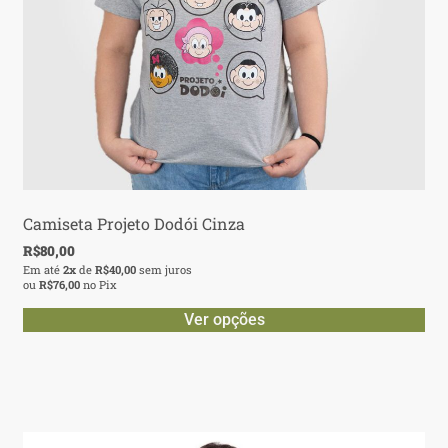
Camiseta Projeto Dodói Cinza
R$
80,00
Em até
2x
de
R$
40,00
sem juros
ou
R$
76,00
no Pix
Ver opções