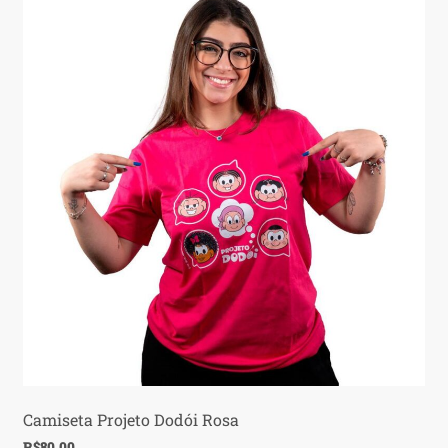
Camiseta Projeto Dodói Rosa
R$
80,00