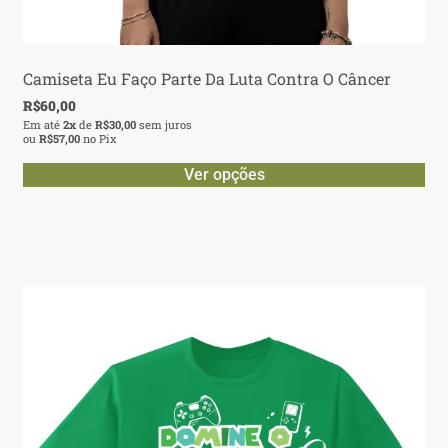
Camiseta Eu Faço Parte Da Luta Contra O Câncer
R$
60,00
Em até
2x
de
R$
30,00
sem juros
ou
R$
57,00
no Pix
Ver opções